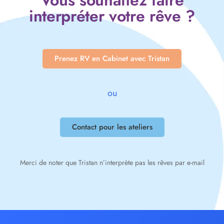
Vous souhaitez faire
interpréter votre rêve ?
Prenez RV en Cabinet avec Tristan
ou
Contact pour les ateliers
Merci de noter que Tristan n’interprète pas les rêves par e-mail