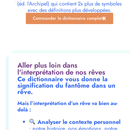
(éd. l’Archipel) qui contient 2x plus de symboles
avec des définitions plus développées.
Commander le dictionnaire complet
Aller plus loin dans
l'interprétation de nos rêves
Ce dictionnaire vous donne la
signification du fantôme dans un
rêve.
Mais l’interprétation d’un rêve va bien au-
delà :
Analyser le contexte personnel
: notre histoire, nos émotions, notre