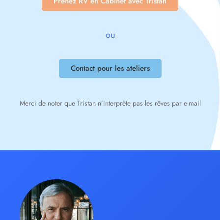
Prenez RV en Cabinet avec Tristan
ou
Contact pour les ateliers
Merci de noter que Tristan n’interprète pas les rêves par e-mail