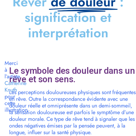
Rêver
de douleur
:
signification et
interprétation
Merci
Le symbole des douleur dans un
à
l’artiste
rêve et son sens.
Catherine
Knuth
Les perceptions douloureuses physiques sont fréquentes
pour
en rêve. Outre la correspondance évidente avec une
cette
douleur réelle et omniprésente dans un demi-sommeil,
illustration
la sensation douloureuse est parfois le symptôme d’une
douleur morale. Ce type de rêve tend à signaler que les
ondes négatives émises par la pensée peuvent, à la
longue, influer sur la santé physique.