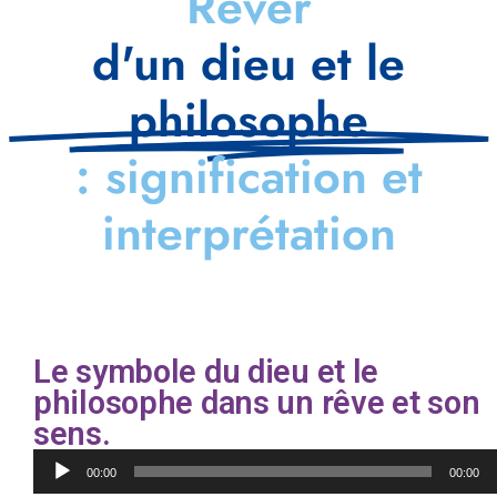
Rêver
d'un dieu et le
philosophe
: signification et
interprétation
Le symbole du dieu et le
philosophe dans un rêve et son
sens.
Lecteur
00:00
00:00
audio