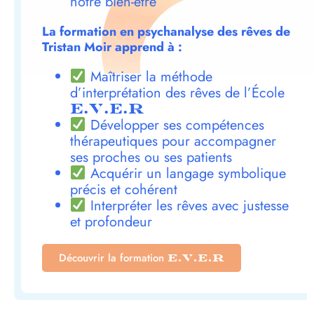
notre bien-être
La formation en psychanalyse des rêves de
Tristan Moir apprend à :
Maîtriser la méthode
d’interprétation des rêves de l’École
E.V.E.R
Développer ses compétences
thérapeutiques pour accompagner
ses proches ou ses patients
Acquérir un langage symbolique
précis et cohérent
Interpréter les rêves avec justesse
et profondeur
Découvrir la formation
E.V.E.R