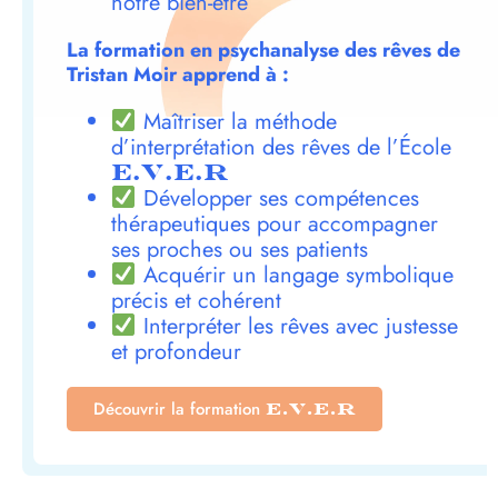
notre bien-être
La formation en psychanalyse des rêves de
Tristan Moir apprend à :
Maîtriser la méthode
d’interprétation des rêves de l’École
E.V.E.R
Développer ses compétences
thérapeutiques pour accompagner
ses proches ou ses patients
Acquérir un langage symbolique
précis et cohérent
Interpréter les rêves avec justesse
et profondeur
Découvrir la formation
E.V.E.R