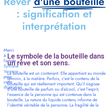
Rêver
d'une bouteille
: signification et
interprétation
Merci
Le symbole de la bouteille dans
à
l’artiste
un rêve et son sens.
Sylviane
Varenne
La bouteille est un contenant. Elle appartient au monde
pour
féminin, à la matière. Parfois, c’est le contenu de la
cette
bouteille qui est réellement important. Qu’il s’agisse
illustration
d’une bouteille de parfum ou d’alcool, c’est l’esprit,
l’essence de la personne qui est contenue dans la
bouteille. La nature du liquide contenu informe de
l’identité véritable de la personne. La fragilité de la