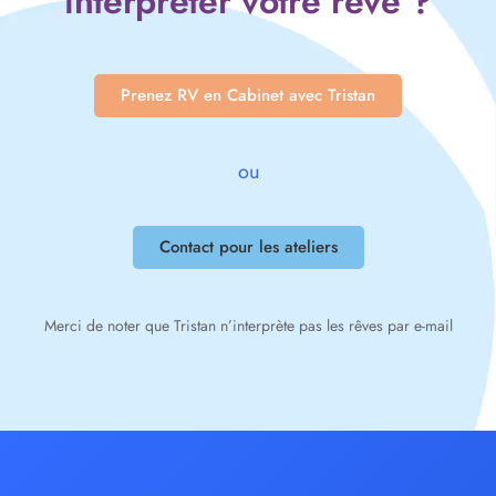
interpréter votre rêve ?
Prenez RV en Cabinet avec Tristan
ou
Contact pour les ateliers
Merci de noter que Tristan n’interprète pas les rêves par e-mail