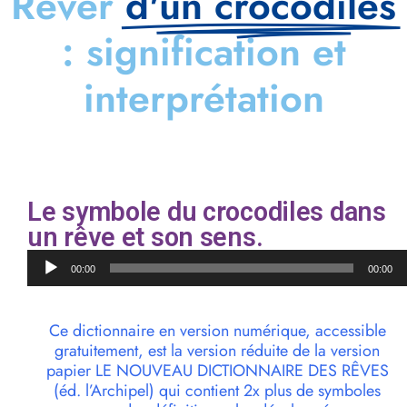
Rêver
d'un crocodiles
: signification et
interprétation
Le symbole du crocodiles dans
un rêve et son sens.
Lecteur
00:00
00:00
audio
Ce dictionnaire en version numérique, accessible
gratuitement, est la version réduite de la version
papier LE NOUVEAU DICTIONNAIRE DES RÊVES
(éd. l’Archipel) qui contient 2x plus de symboles