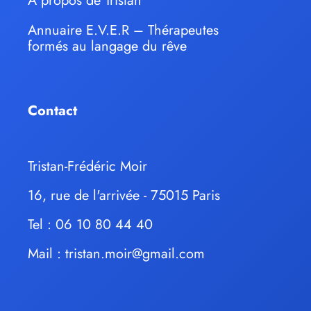
À propos de Tristan
Annuaire E.V.E.R – Thérapeutes
formés au langage du rêve
Contact
Tristan-Frédéric Moir
16, rue de l'arrivée - 75015 Paris
Tel : 06 10 80 44 40
Mail :
tristan.moir@gmail.com