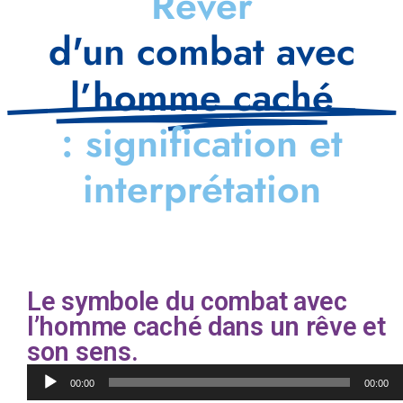
Rêver
d'un combat avec
l’homme caché
: signification et
interprétation
Le symbole du combat avec
l’homme caché dans un rêve et
son sens.
Lecteur
00:00
00:00
audio