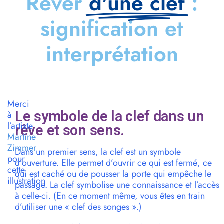
Rêver
d'une clef
:
signification et
interprétation
Merci
Le symbole de la clef dans un
à
l’artiste
rêve et son sens.
Martine
Zimmer
Dans un premier sens, la clef est un symbole
pour
d’ouverture. Elle permet d’ouvrir ce qui est fermé, ce
cette
qui est caché ou de pousser la porte qui empêche le
illustration
passage. La clef symbolise une connaissance et l’accès
à celle-ci. (En ce moment même, vous êtes en train
d’utiliser une « clef des songes ».)