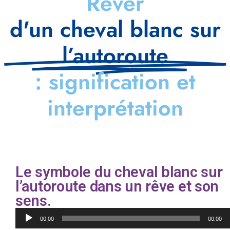
Rêver
d'un cheval blanc sur
l’autoroute
: signification et
interprétation
Le symbole du cheval blanc sur
l’autoroute dans un rêve et son
sens.
Lecteur
00:00
00:00
audio