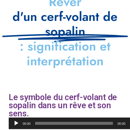
Rêver
d'un cerf-volant de
sopalin
: signification et
interprétation
Le symbole du cerf-volant de
sopalin dans un rêve et son
sens.
Lecteur
00:00
00:00
audio