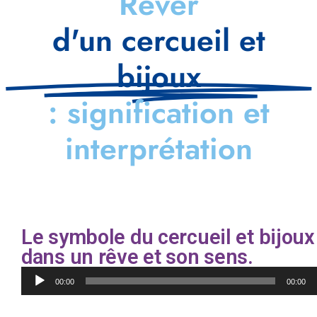
Rêver
d'un cercueil et
bijoux
: signification et
interprétation
Le symbole du cercueil et bijoux
dans un rêve et son sens.
Lecteur
00:00
00:00
audio