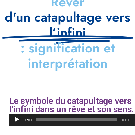
Rêver
d'un catapultage vers
l’infini
: signification et
interprétation
Le symbole du catapultage vers
l’infini dans un rêve et son sens.
Lecteur
00:00
00:00
audio