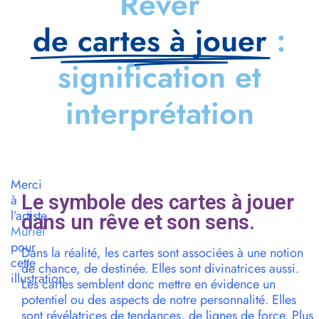
Rêver
de cartes à jouer
:
signification et
interprétation
Merci
Le symbole des cartes à jouer
à
l’artiste
dans un rêve et son sens.
Muriel
pour
Dans la réalité, les cartes sont associées à une notion
cette
de chance, de destinée. Elles sont divinatrices aussi.
illustration
Les cartes semblent donc mettre en évidence un
potentiel ou des aspects de notre personnalité. Elles
sont révélatrices de tendances, de lignes de force. Plus