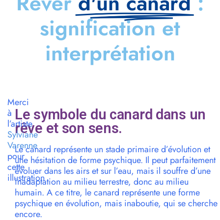
Rêver
d'un canard
:
signification et
interprétation
Merci
Le symbole du canard dans un
à
l’artiste
rêve et son sens.
Sylviane
Varenne
Le canard représente un stade primaire d’évolution et
pour
une hésitation de forme psychique. Il peut parfaitement
cette
évoluer dans les airs et sur l’eau, mais il souffre d’une
illustration
inadaptation au milieu terrestre, donc au milieu
humain. A ce titre, le canard représente une forme
psychique en évolution, mais inaboutie, qui se cherche
encore.