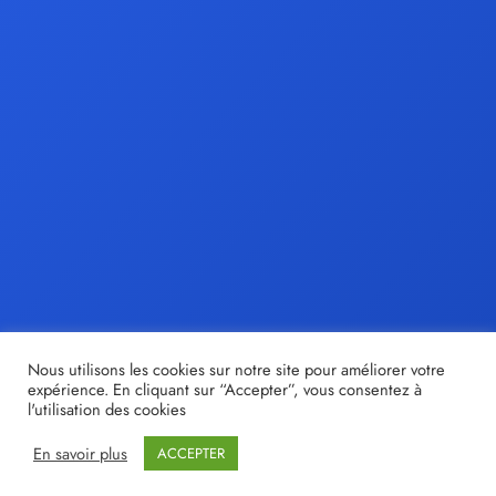
Nous utilisons les cookies sur notre site pour améliorer votre
expérience. En cliquant sur “Accepter”, vous consentez à
l'utilisation des cookies
En savoir plus
ACCEPTER
© tristan-moir.fr |
Share out
- Création de sites internet