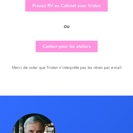
Prenez RV en Cabinet avec Tristan
ou
Contact pour les ateliers
Merci de noter que Tristan n’interprète pas les rêves par e-mail