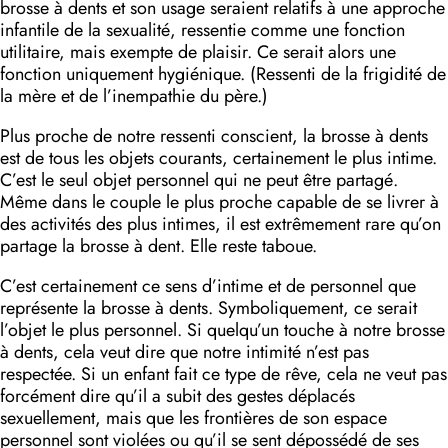
brosse à dents et son usage seraient relatifs à une approche
infantile de la sexualité, ressentie comme une fonction
utilitaire, mais exempte de plaisir. Ce serait alors une
fonction uniquement hygiénique. (Ressenti de la frigidité de
la mère et de l’inempathie du père.)
Plus proche de notre ressenti conscient, la brosse à dents
est de tous les objets courants, certainement le plus intime.
C’est le seul objet personnel qui ne peut être partagé.
Même dans le couple le plus proche capable de se livrer à
des activités des plus intimes, il est extrêmement rare qu’on
partage la brosse à dent. Elle reste taboue.
C’est certainement ce sens d’intime et de personnel que
représente la brosse à dents. Symboliquement, ce serait
l’objet le plus personnel. Si quelqu’un touche à notre brosse
à dents, cela veut dire que notre intimité n’est pas
respectée. Si un enfant fait ce type de rêve, cela ne veut pas
forcément dire qu’il a subit des gestes déplacés
sexuellement, mais que les frontières de son espace
personnel sont violées ou qu’il se sent dépossédé de ses