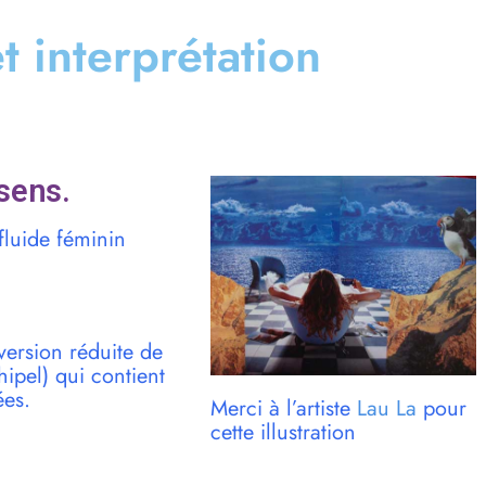
et interprétation
sens.
fluide féminin
version réduite de
pel) qui contient
ées.
Merci à l’artiste
Lau La
pour
cette illustration