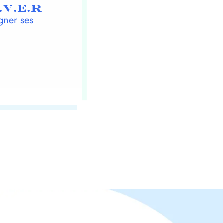
.V.E.R
gner ses