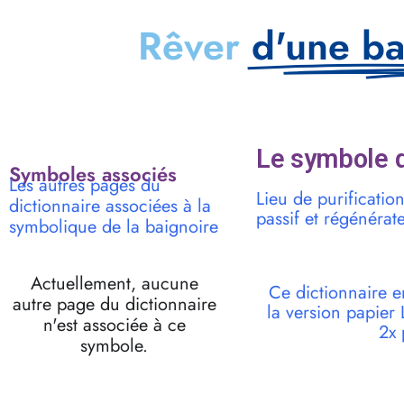
Rêver
d'une ba
Le symbole d
Symboles associés
Les autres pages du
Lieu de purificatio
dictionnaire associées à la
passif et régénérat
symbolique de la baignoire
Actuellement, aucune
Ce dictionnaire e
autre page du dictionnaire
la version papie
n'est associée à ce
2x 
symbole.