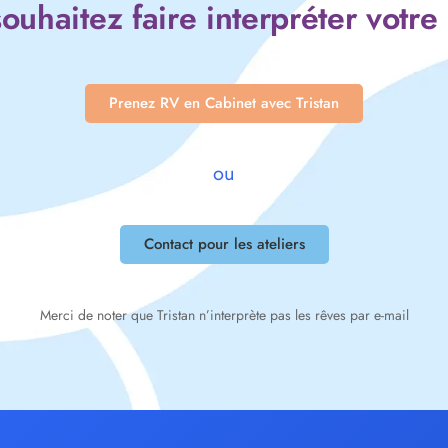
ouhaitez faire interpréter votre
Prenez RV en Cabinet avec Tristan
ou
Contact pour les ateliers
Merci de noter que Tristan n’interprète pas les rêves par e-mail