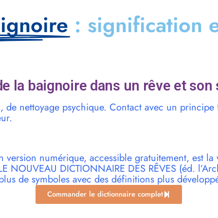
ignoire
: signification 
e la baignoire dans un rêve et son 
n, de nettoyage psychique. Contact avec un principe 
eur.
n version numérique, accessible gratuitement, est la 
r LE NOUVEAU DICTIONNAIRE DES RÊVES (éd. l’Archi
plus de symboles avec des définitions plus développ
Commander le dictionnaire complet