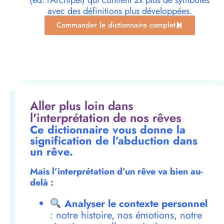
(éd. l’Archipel) qui contient 2x plus de symboles
avec des définitions plus développées.
Commander le dictionnaire complet
Aller plus loin dans
l'interprétation de nos rêves
Ce dictionnaire vous donne la
signification de l’abduction dans
un rêve.
Mais l’interprétation d’un rêve va bien au-
delà :
Analyser le contexte personnel
: notre histoire, nos émotions, notre