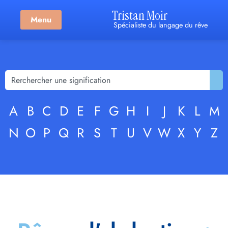
Tristan Moir
Menu
Spécialiste du langage du rêve
A
B
C
D
E
F
G
H
I
J
K
L
M
N
O
P
Q
R
S
T
U
V
W
X
Y
Z