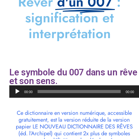
Rêver
d'un 007
:
signification et
interprétation
Le symbole du 007 dans un rêve
et son sens.
Lecteur
00:00
00:00
audio
Ce dictionnaire en version numérique, accessible
gratuitement, est la version réduite de la version
papier LE NOUVEAU DICTIONNAIRE DES RÊVES
(éd. l’Archipel) qui contient 2x plus de symboles