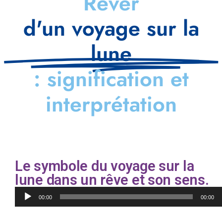
Rêver
d'un voyage sur la
lune
: signification et
interprétation
Le symbole du voyage sur la
lune dans un rêve et son sens.
Lecteur
00:00
00:00
audio