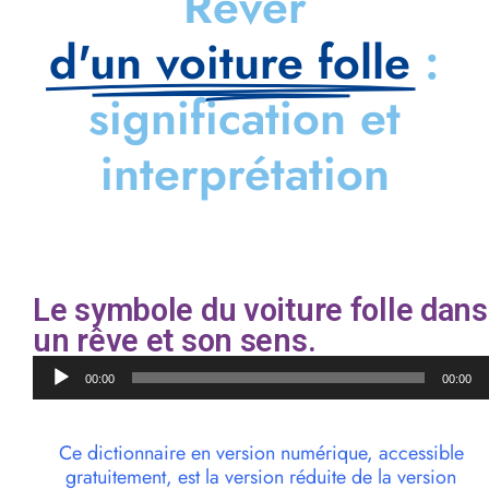
Rêver
d'un voiture folle
:
signification et
interprétation
Le symbole du voiture folle dans
un rêve et son sens.
Lecteur
00:00
00:00
audio
Ce dictionnaire en version numérique, accessible
gratuitement, est la version réduite de la version