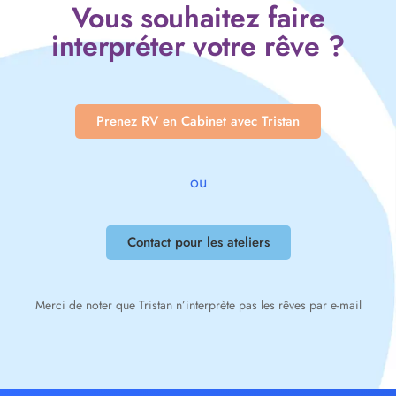
Vous souhaitez faire
interpréter votre rêve ?
Prenez RV en Cabinet avec Tristan
ou
Contact pour les ateliers
Merci de noter que Tristan n’interprète pas les rêves par e-mail