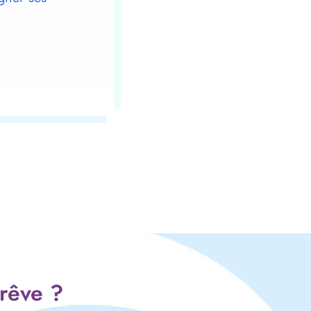
 rêve ?