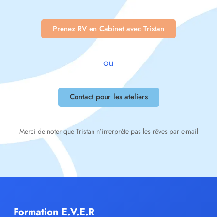
Prenez RV en Cabinet avec Tristan
ou
Contact pour les ateliers
Merci de noter que Tristan n’interprète pas les rêves par e-mail
Formation E.V.E.R