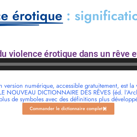
ce érotique
: significat
u violence érotique dans un rêve e
n version numérique, accessible gratuitement, est la 
r LE NOUVEAU DICTIONNAIRE DES RÊVES (éd. l’Archi
plus de symboles avec des définitions plus développ
Commander le dictionnaire complet