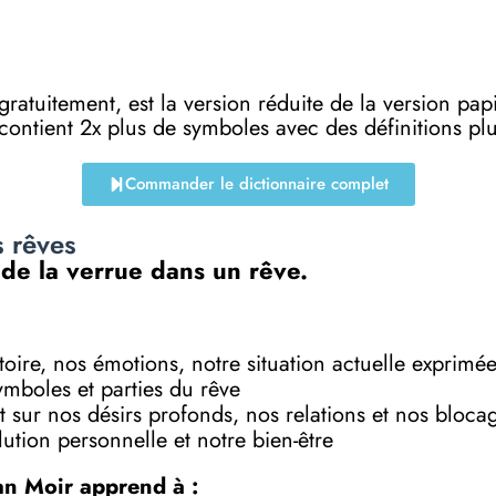
e gratuitement, est la version réduite de la versi
 contient 2x plus de symboles avec des définitions p
Commander le dictionnaire complet
s rêves
 de la verrue dans un rêve.
toire, nos émotions, notre situation actuelle exprimé
symboles et parties du rêve
 sur nos désirs profonds, nos relations et nos bloca
ution personnelle et notre bien-être
an Moir apprend à :