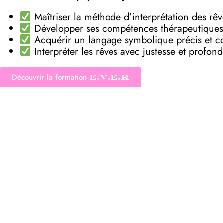
Maîtriser la méthode d’interprétation des rê
Développer ses compétences thérapeutiques
Acquérir un langage symbolique précis et c
Interpréter les rêves avec justesse et profon
Découvrir la formation
E.V.E.R