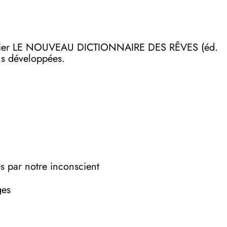
on papier LE NOUVEAU DICTIONNAIRE DES RÊVES (éd.
lus développées.
es par notre inconscient
ges