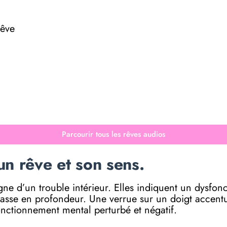
rêve
Parcourir tous les rêves audios
un rêve et son sens.
signe d’un trouble intérieur. Elles indiquent un dysfo
passe en profondeur. Une verrue sur un doigt accentu
onctionnement mental perturbé et négatif.