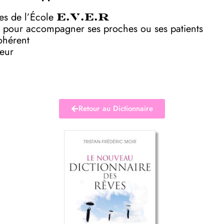
ves de l’École
E.V.E.R
 pour accompagner ses proches ou ses patients
ohérent
deur
Retour au Dictionnaire