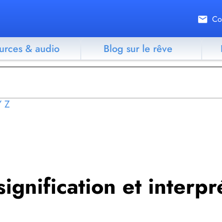
Co
urces & audio
Blog sur le rêve
Y
Z
 signification et interpr