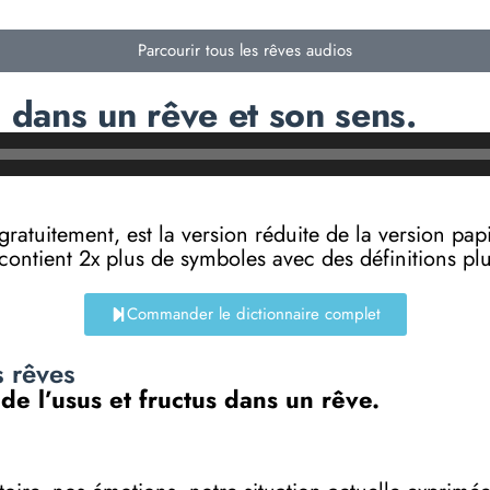
Parcourir tous les rêves audios
s dans un rêve et son sens.
e gratuitement, est la version réduite de la versi
 contient 2x plus de symboles avec des définitions p
Commander le dictionnaire complet
s rêves
 de l’usus et fructus dans un rêve.