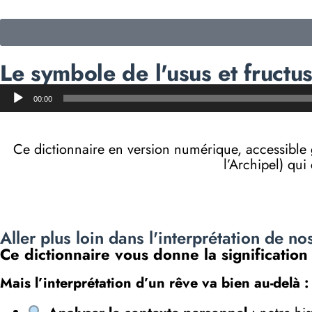
Le symbole de l'usus et fructu
Lecteur
00:00
audio
Ce dictionnaire en version numérique, accessibl
l’Archipel) qui
Aller plus loin dans l'interprétation de no
Ce dictionnaire vous donne la signification
Mais l’interprétation d’un rêve va bien au-delà :