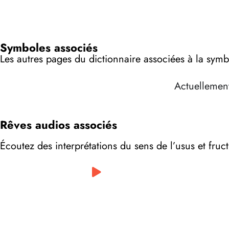
Symboles associés
Les autres pages du dictionnaire associées à la symbo
Actuellement
Rêves audios associés
Écoutez des interprétations du sens de l’usus et fruc
0:00
/
0:00