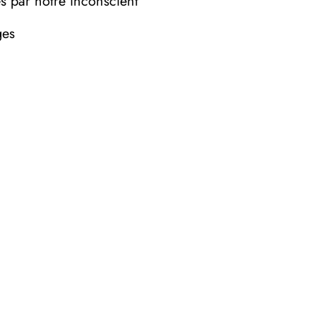
es par notre inconscient
ges