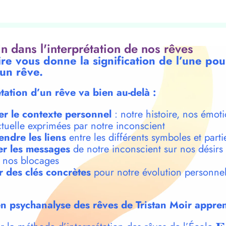
oin dans l'interprétation de nos rêves
ire vous donne la signification de l’une p
 un rêve.
étation d’un rêve va bien au-delà :
er le contexte personnel
: notre histoire, nos émoti
ctuelle exprimées par notre inconscient
ndre les liens
entre les différents symboles et parti
r les messages
de notre inconscient sur nos désirs
t nos blocages
r des clés concrètes
pour notre évolution personnel
n psychanalyse des rêves de Tristan Moir appren