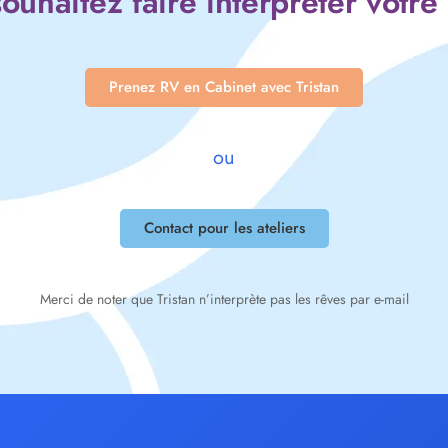
ouhaitez faire interpréter votre
Prenez RV en Cabinet avec Tristan
ou
Contact pour les ateliers
Merci de noter que Tristan n’interprète pas les rêves par e-mail