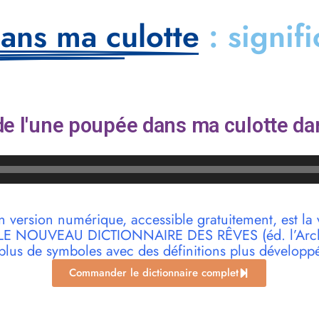
ans ma culotte
: signif
e l'une poupée dans ma culotte da
n version numérique, accessible gratuitement, est la 
r LE NOUVEAU DICTIONNAIRE DES RÊVES (éd. l’Archi
plus de symboles avec des définitions plus développ
Commander le dictionnaire complet