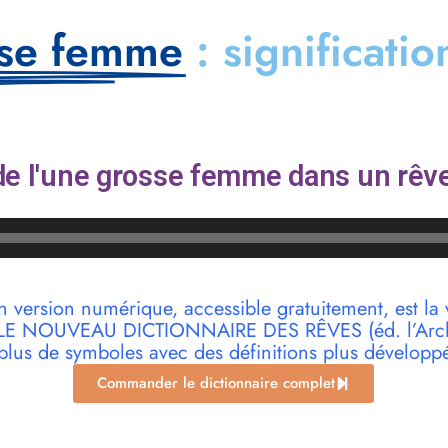
sse femme
: significatio
e l'une grosse femme dans un rêve
n version numérique, accessible gratuitement, est la 
r LE NOUVEAU DICTIONNAIRE DES RÊVES (éd. l’Archi
plus de symboles avec des définitions plus développ
Commander le dictionnaire complet