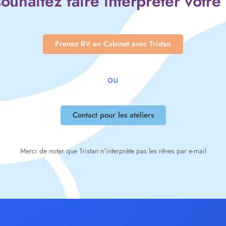
ouhaitez faire interpréter votre
Prenez RV en Cabinet avec Tristan
ou
Contact pour les ateliers
Merci de noter que Tristan n’interprète pas les rêves par e-mail