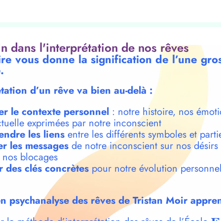
oin dans l'interprétation de nos rêves
ire vous donne la signification de l’une gr
.
étation d’un rêve va bien au-delà :
er le contexte personnel
: notre histoire, nos émoti
ctuelle exprimées par notre inconscient
ndre les liens
entre les différents symboles et parti
r les messages
de notre inconscient sur nos désirs
t nos blocages
r des clés concrètes
pour notre évolution personnel
n psychanalyse des rêves de Tristan Moir appren