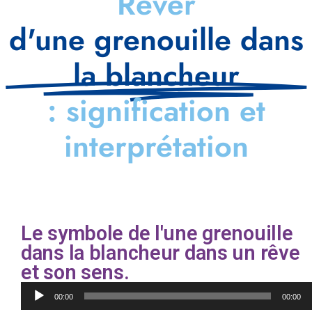
Rêver
d'une grenouille dans
la blancheur
: signification et
interprétation
Le symbole de l'une grenouille
dans la blancheur dans un rêve
et son sens.
Lecteur
00:00
00:00
audio