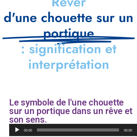
Rêver
d'une chouette sur un
portique
: signification et
interprétation
Le symbole de l'une chouette
sur un portique dans un rêve et
son sens.
Lecteur
00:00
00:00
audio