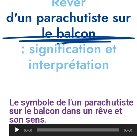
Rêver
d'un parachutiste sur
le balcon
: signification et
interprétation
Le symbole de l'un parachutiste
sur le balcon dans un rêve et
son sens.
Lecteur
00:00
00:00
audio