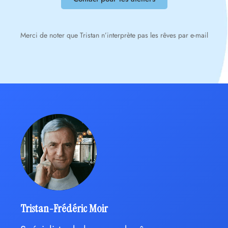
Merci de noter que Tristan n’interprète pas les rêves par e-mail
Tristan-Frédéric Moir