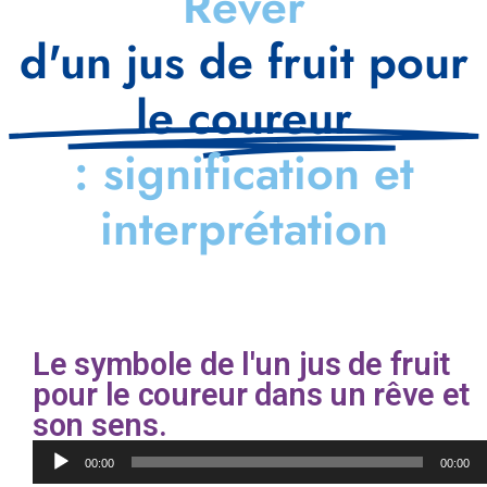
Rêver
d'un jus de fruit pour
le coureur
: signification et
interprétation
Le symbole de l'un jus de fruit
pour le coureur dans un rêve et
son sens.
Lecteur
00:00
00:00
audio