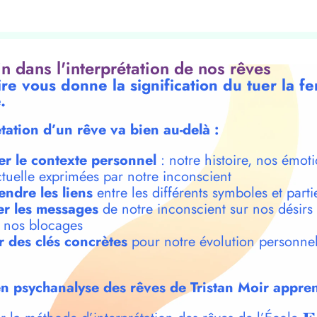
oin dans l'interprétation de nos rêves
ire vous donne la signification du tuer la 
.
étation d’un rêve va bien au-delà :
er le contexte personnel
: notre histoire, nos émoti
ctuelle exprimées par notre inconscient
ndre les liens
entre les différents symboles et parti
r les messages
de notre inconscient sur nos désirs
t nos blocages
r des clés concrètes
pour notre évolution personnel
n psychanalyse des rêves de Tristan Moir appren