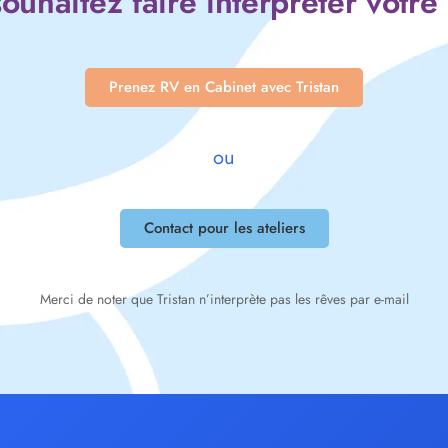
ouhaitez faire interpréter votre
Prenez RV en Cabinet avec Tristan
ou
Contact pour les ateliers
Merci de noter que Tristan n’interprète pas les rêves par e-mail