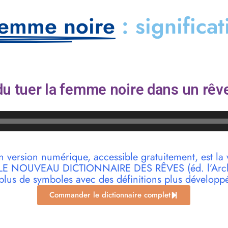
 femme noire
: significa
u tuer la femme noire dans un rêve
n version numérique, accessible gratuitement, est la 
r LE NOUVEAU DICTIONNAIRE DES RÊVES (éd. l’Archi
plus de symboles avec des définitions plus développ
Commander le dictionnaire complet