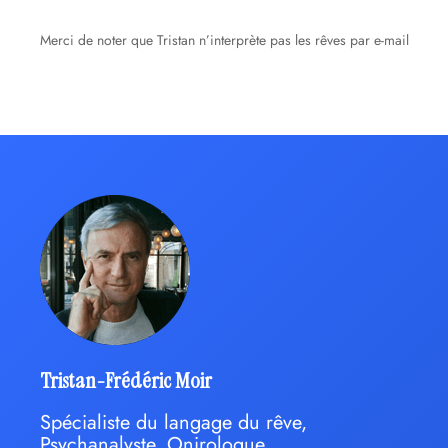
Merci de noter que Tristan n’interprète pas les rêves par e-mail
Tristan-Frédéric Moir
Spécialiste du langage du rêve,
Psychanalyste, Onirologue,