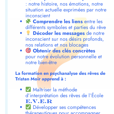
: notre histoire, nos émotions, notre
situation actuelle exprimées par notre
inconscient
Comprendre les liens
entre les
différents symboles et parties du rêve
Décoder les messages
de notre
inconscient sur nos désirs profonds,
nos relations et nos blocages
Obtenir des clés concrètes
pour notre évolution personnelle et
notre bien-être
La formation en psychanalyse des rêves de
Tristan Moir apprend à :
Maîtriser la méthode
d’interprétation des rêves de l’École
E.V.E.R
Développer ses compétences
thérapeutiques pour accompagner