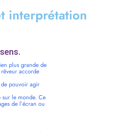
et interprétation
 sens.
bien plus grande de
Le rêveur accorde
r de pouvoir agir
e sur le monde. Ce
ges de l’écran ou