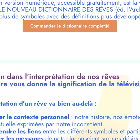
n version numérique, accessible gratuitement, est la 
r LE NOUVEAU DICTIONNAIRE DES RÊVES (éd. l’Archi
plus de symboles avec des définitions plus développ
Commander le dictionnaire complet
oin dans l'interprétation de nos rêves
re vous donne la signification de la télévi
étation d’un rêve va bien au-delà :
er le contexte personnel
: notre histoire, nos émoti
ctuelle exprimées par notre inconscient
ndre les liens
entre les différents symboles et parti
r les messages
de notre inconscient sur nos désirs