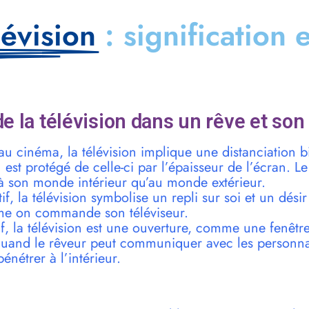
lévision
: signification 
e la télévision dans un rêve et son
 au cinéma, la télévision implique une distanciation 
du est protégé de celle-ci par l’épaisseur de l’écran. 
à son monde intérieur qu’au monde extérieur.
f, la télévision symbolise un repli sur soi et un dési
e on commande son téléviseur.
f, la télévision est une ouverture, comme une fenêtr
quand le rêveur peut communiquer avec les personna
énétrer à l’intérieur.