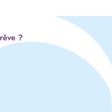
 rêve ?