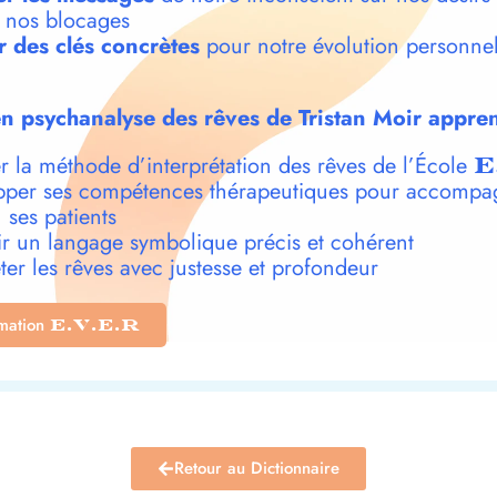
t nos blocages
r des clés concrètes
pour notre évolution personnel
n psychanalyse des rêves de Tristan Moir appren
r la méthode d’interprétation des rêves de l’École
E
per ses compétences thérapeutiques pour accompa
 ses patients
r un langage symbolique précis et cohérent
ter les rêves avec justesse et profondeur
rmation
E.V.E.R
Retour au Dictionnaire