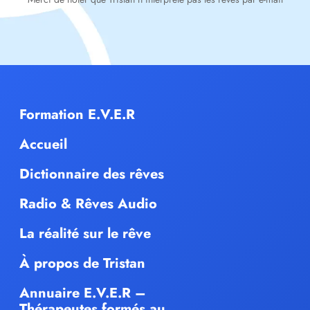
Formation E.V.E.R
Accueil
Dictionnaire des rêves
Radio & Rêves Audio
La réalité sur le rêve
À propos de Tristan
Annuaire E.V.E.R –
Thérapeutes formés au