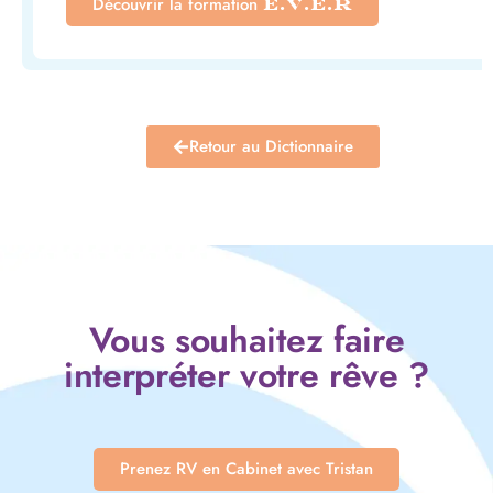
Découvrir la formation
E.V.E.R
Retour au Dictionnaire
Vous souhaitez faire
interpréter votre rêve ?
Prenez RV en Cabinet avec Tristan