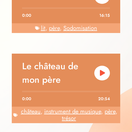
0:00
16:15
lit
,
père
,
Sodomisation
Le château de
mon père
0:00
20:54
château
,
instrument de musique
,
père
,
trésor