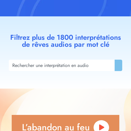
Filtrez plus de 1800 interprétations
de rêves audios par mot clé
L’abandon au feu