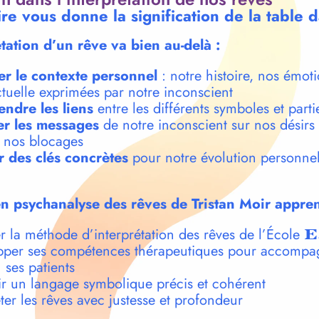
re vous donne la signification de la table 
étation d’un rêve va bien au-delà :
er le contexte personnel
: notre histoire, nos émoti
ctuelle exprimées par notre inconscient
ndre les liens
entre les différents symboles et parti
r les messages
de notre inconscient sur nos désirs
t nos blocages
r des clés concrètes
pour notre évolution personnel
n psychanalyse des rêves de Tristan Moir appren
r la méthode d’interprétation des rêves de l’École
E
per ses compétences thérapeutiques pour accompa
 ses patients
r un langage symbolique précis et cohérent
ter les rêves avec justesse et profondeur