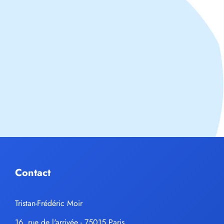
Contact
Tristan-Frédéric Moir
16, rue de l'arrivée - 75015 Paris