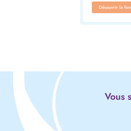
Découvrir la fo
Vous s