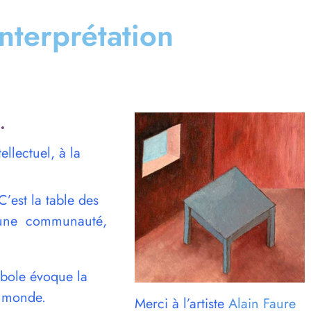
interprétation
.
ellectuel, à la
 C’est la table des
n, une communauté,
mbole évoque la
u monde.
Merci à l’artiste
Alain Faure