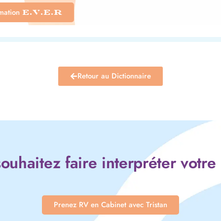
rmation
E.V.E.R
Retour au Dictionnaire
ouhaitez faire interpréter votre
Prenez RV en Cabinet avec Tristan