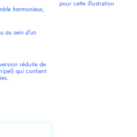
pour cette illustration
semble harmonieux
,
u au sein d’un
version réduite de
pel) qui contient
ées.