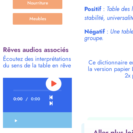
Nourriture
Positif
:
Table des 
stabilité, universalit
Meubles
Négatif
:
Une table
groupe.
Rêves audios associés
Écoutez des interprétations
Ce dictionnaire e
du sens de la table en rêve
la version papie
2x 
0:00
/
0:00
Aller plus l