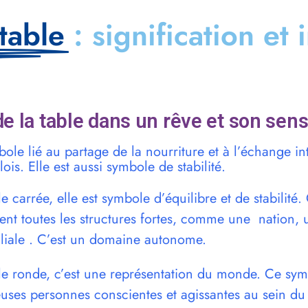
table
: signification et 
e la table dans un rêve et son sens
ole lié au partage de la nourriture et à l’échange int
is. Elle est aussi symbole de stabilité.
ble carrée, elle est symbole d’équilibre et de stabilité.
issent toutes les structures fortes, comme une natio
iliale . C’est un domaine autonome.
able ronde, c’est une représentation du monde. Ce sy
ses personnes conscientes et agissantes au sein d