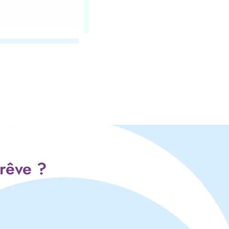
 rêve ?