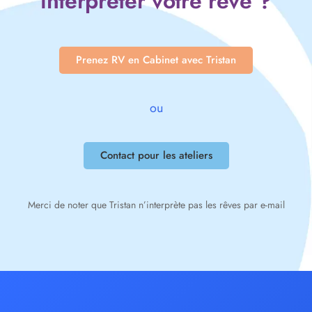
interpréter votre rêve ?
Prenez RV en Cabinet avec Tristan
ou
Contact pour les ateliers
Merci de noter que Tristan n’interprète pas les rêves par e-mail