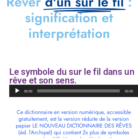
Rêver
d'un sur le fil
:
signification et
interprétation
Le symbole du sur le fil dans un
rêve et son sens.
Lecteur
00:00
00:00
audio
Ce dictionnaire en version numérique, accessible
gratuitement, est la version réduite de la version
papier LE NOUVEAU DICTIONNAIRE DES RÊVES
(éd. l’Archipel) qui contient 2x plus de symboles