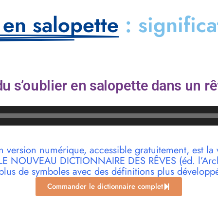
 en salopette
: signific
u s’oublier en salopette dans un rê
n version numérique, accessible gratuitement, est la 
r LE NOUVEAU DICTIONNAIRE DES RÊVES (éd. l’Archi
plus de symboles avec des définitions plus développ
Commander le dictionnaire complet