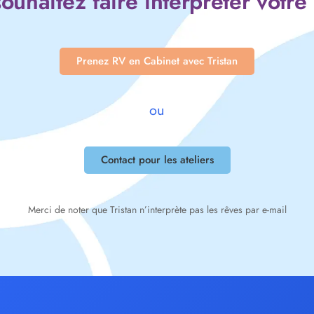
ouhaitez faire interpréter votre
Prenez RV en Cabinet avec Tristan
ou
Contact pour les ateliers
Merci de noter que Tristan n’interprète pas les rêves par e-mail