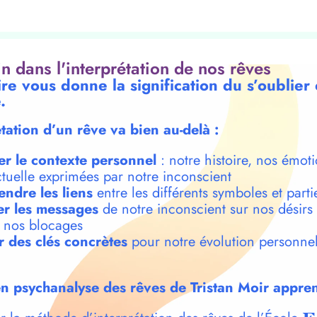
oin dans l'interprétation de nos rêves
re vous donne la signification du s’oublier
.
étation d’un rêve va bien au-delà :
er le contexte personnel
: notre histoire, nos émoti
ctuelle exprimées par notre inconscient
ndre les liens
entre les différents symboles et parti
r les messages
de notre inconscient sur nos désirs
t nos blocages
r des clés concrètes
pour notre évolution personnel
n psychanalyse des rêves de Tristan Moir appren