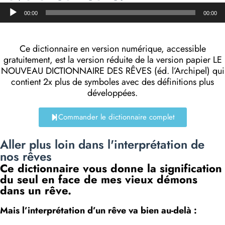
Lecteur
00:00
00:00
audio
Ce dictionnaire en version numérique, accessible
gratuitement, est la version réduite de la version papier LE
NOUVEAU DICTIONNAIRE DES RÊVES (éd. l’Archipel) qui
contient 2x plus de symboles avec des définitions plus
développées.
Commander le dictionnaire complet
Aller plus loin dans l'interprétation de
nos rêves
Ce dictionnaire vous donne la signification
du seul en face de mes vieux démons
dans un rêve.
Mais l’interprétation d’un rêve va bien au-delà :