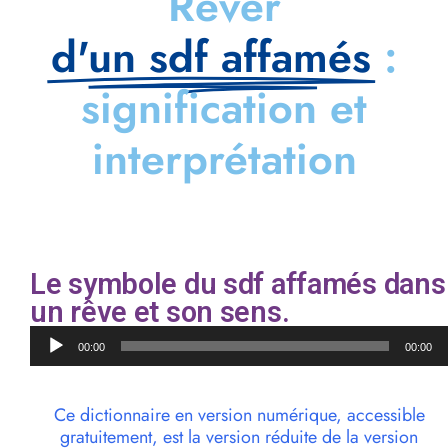
Rêver
d'un sdf affamés
:
signification et
interprétation
Le symbole du sdf affamés dans
un rêve et son sens.
Lecteur
00:00
00:00
audio
Ce dictionnaire en version numérique, accessible
gratuitement, est la version réduite de la version