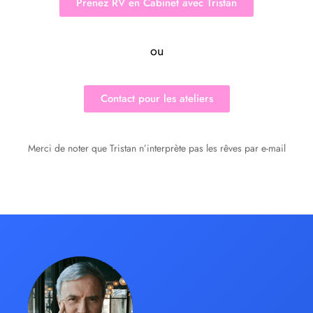
Prenez RV en Cabinet avec Tristan
ou
Contact pour les ateliers
Merci de noter que Tristan n’interprète pas les rêves par e-mail