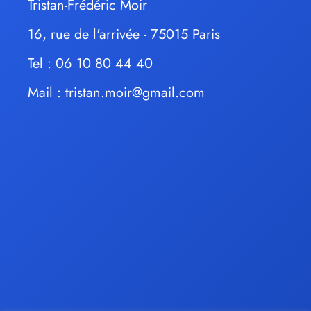
Tristan-Frédéric Moir
16, rue de l'arrivée - 75015 Paris
Tel : 06 10 80 44 40
Mail :
tristan.moir@gmail.com