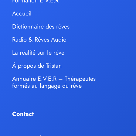
Formation E.V.E.R
Accueil
Dictionnaire des rêves
Radio & Rêves Audio
La réalité sur le rêve
À propos de Tristan
Annuaire E.V.E.R – Thérapeutes
formés au langage du rêve
Contact