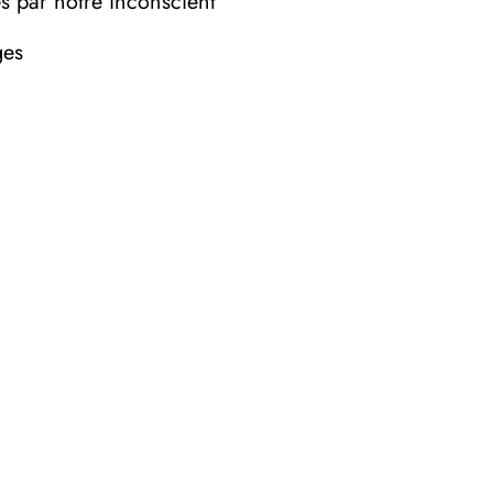
es par notre inconscient
ges