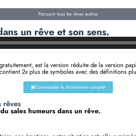
Parcourir tous les rêves audios
ans un rêve et son sens.
e gratuitement, est la version réduite de la versi
 contient 2x plus de symboles avec des définitions p
Commander le dictionnaire complet
s rêves
n du sales humeurs dans un rêve.