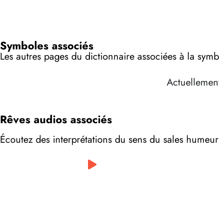
Symboles associés
Les autres pages du dictionnaire associées à la sym
Actuellement
Rêves audios associés
Écoutez des interprétations du sens du sales humeur
0:00
/
0:00