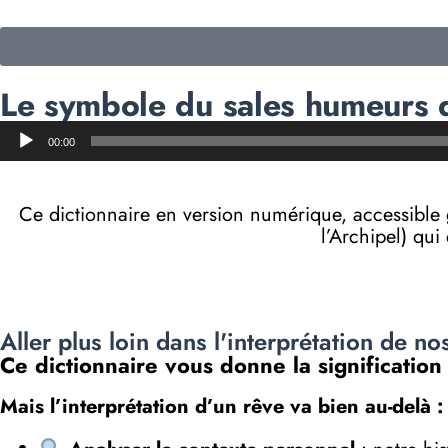
Le symbole du sales humeurs d
Lecteur
00:00
audio
Ce dictionnaire en version numérique, accessibl
l’Archipel) qui
Aller plus loin dans l'interprétation de no
Ce dictionnaire vous donne la significatio
Mais l’interprétation d’un rêve va bien au-delà :