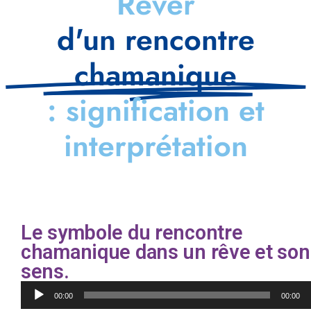
Rêver
d'un rencontre
chamanique
: signification et
interprétation
Le symbole du rencontre
chamanique dans un rêve et son
sens.
Lecteur
00:00
00:00
audio