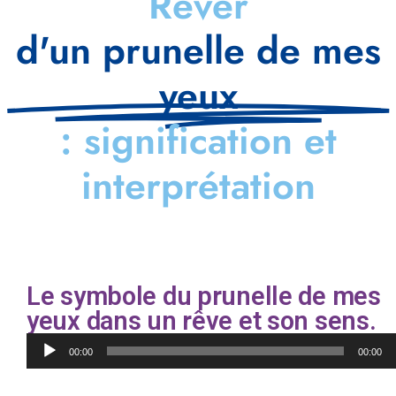
Rêver
d'un prunelle de mes
yeux
: signification et
interprétation
Le symbole du prunelle de mes
yeux dans un rêve et son sens.
Lecteur
00:00
00:00
audio