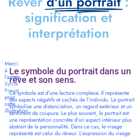
Rêver
d'un portrait
:
signification et
interprétation
Merci
Le symbole du portrait dans un
à
l’artiste
rêve et son sens.
Sylvie
Proust
Ce symbole est d’une lecture complexe. Il représente
pour
des aspects négatifs et cachés de l’individu. Le portrait
cette
symbolise une distanciation, un regard extérieur et un
illustration
sentiment de coupure. Le plus souvent, le portrait est
une représentation concrète d’un aspect intérieur plus
abstrait de la personnalité. Dans ce cas, le visage
représenté est celui du rêveur. L’expression du visage