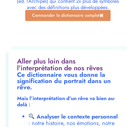
(éd. l’Archipel) qui contient 2x plus de symboles
avec des définitions plus développées.
Commander le dictionnaire complet
Aller plus loin dans
l'interprétation de nos rêves
Ce dictionnaire vous donne la
signification du portrait dans un
rêve.
Mais l’interprétation d’un rêve va bien au-
delà :
Analyser le contexte personnel
: notre histoire, nos émotions, notre