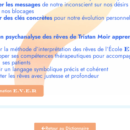
r les messages
de notre inconscient sur nos désirs
t nos blocages
r des clés concrètes
pour notre évolution personnel
n psychanalyse des rêves de Tristan Moir appren
r la méthode d’interprétation des rêves de l’École
E
per ses compétences thérapeutiques pour accompa
 ses patients
r un langage symbolique précis et cohérent
ter les rêves avec justesse et profondeur
rmation
E.V.E.R
Retour au Dictionnaire