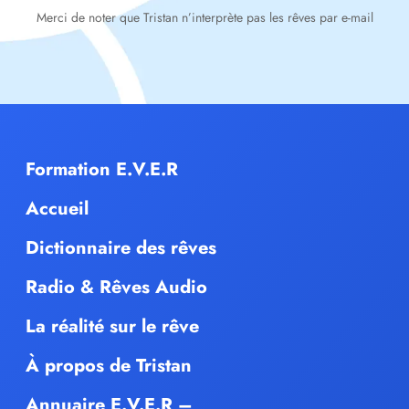
Merci de noter que Tristan n’interprète pas les rêves par e-mail
Formation E.V.E.R
Accueil
Dictionnaire des rêves
Radio & Rêves Audio
La réalité sur le rêve
À propos de Tristan
Annuaire E.V.E.R –