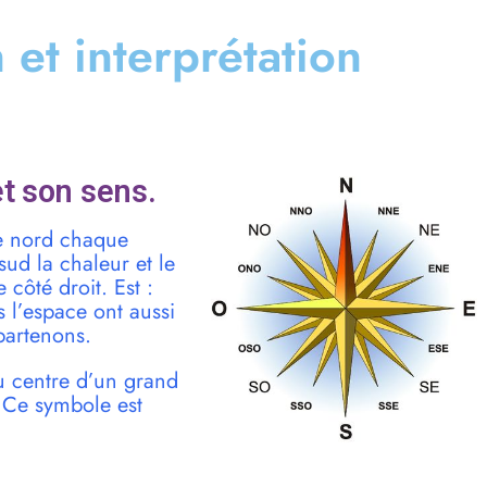
n et interprétation
t son sens.
re nord chaque
sud la chaleur et le
e côté droit. Est :
s l’espace ont aussi
partenons.
u centre d’un grand
. Ce symbole est