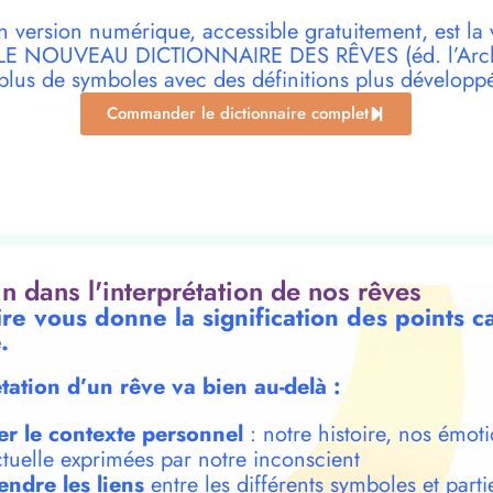
n version numérique, accessible gratuitement, est la 
r LE NOUVEAU DICTIONNAIRE DES RÊVES (éd. l’Archi
plus de symboles avec des définitions plus développ
Commander le dictionnaire complet
oin dans l'interprétation de nos rêves
ire vous donne la signification des points c
.
étation d’un rêve va bien au-delà :
er le contexte personnel
: notre histoire, nos émoti
ctuelle exprimées par notre inconscient
ndre les liens
entre les différents symboles et parti