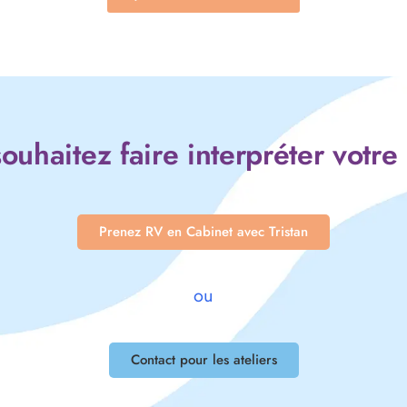
ouhaitez faire interpréter votre
Prenez RV en Cabinet avec Tristan
ou
Contact pour les ateliers