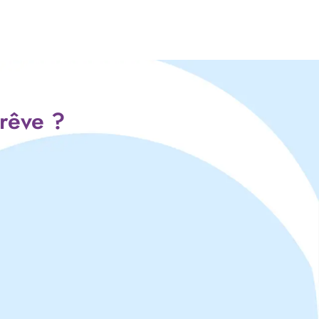
 rêve ?